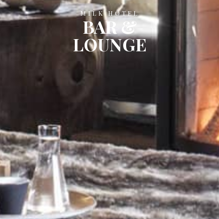
MILK HÔTEL
BAR &
LOUNGE