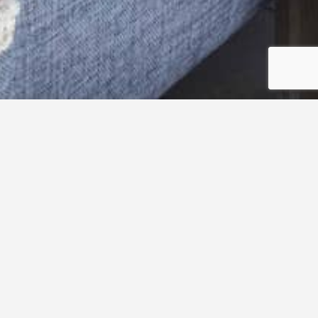
Un lieu toujours emblématique fait d’échanges, de
découvertes et de rencontres.